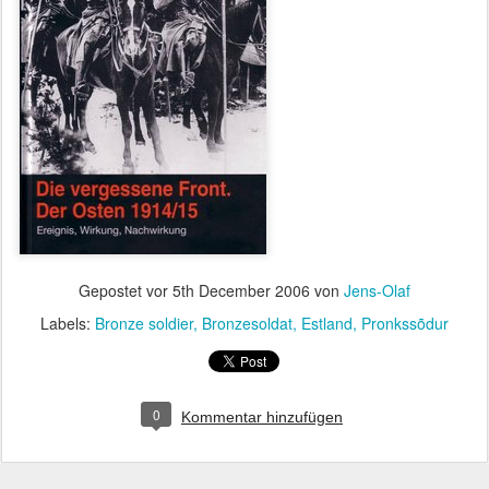
Gepostet vor
5th December 2006
von
Jens-Olaf
Labels:
Bronze soldier
Bronzesoldat
Estland
Pronkssõdur
0
Kommentar hinzufügen